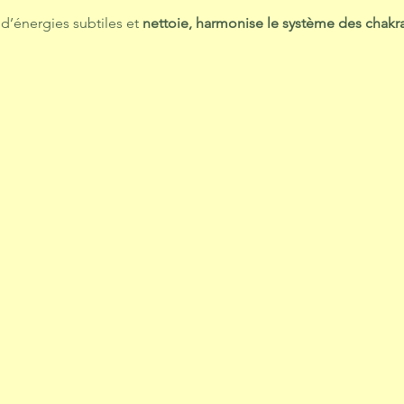
 d’énergies subtiles et
nettoie, harmonise le système des chakr