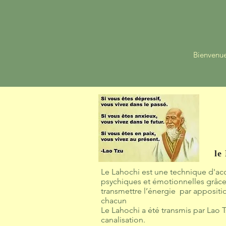
Bienvenu
le
Le Lahochi est une technique d'ac
psychiques et émotionnelles grâce 
transmettre l’énergie par appositi
chacun
Le Lahochi a été transmis par Lao 
canalisation.