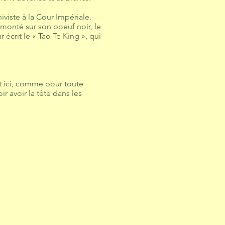
iviste à la Cour Impériale.
, monté sur son boeuf noir, le
 écrit le « Tao Te King », qui
 Et ici, comme pour toute
ir avoir la tête dans les