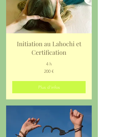
Initiation au Lahochi et
Certification
4 h
200
200 €
euros
Plus d'infos