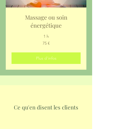
Massage ou soin
énergétique
1 h
75
75 €
euros
Plus d'infos
Ce qu'en disent les clients