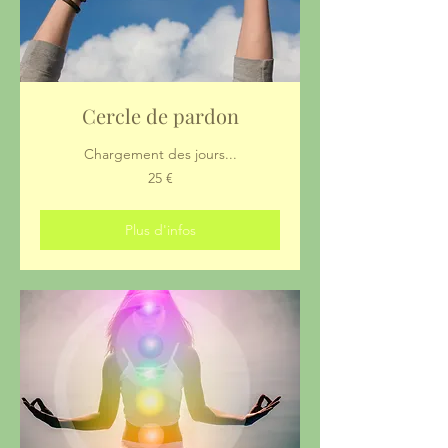
Cercle de pardon
Chargement des jours...
25
25 €
euros
Plus d'infos